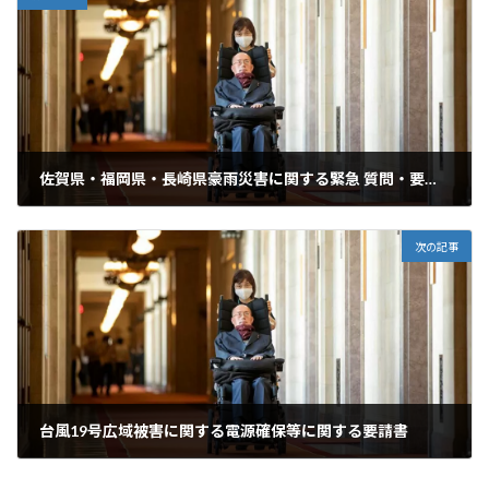
佐賀県・福岡県・長崎県豪雨災害に関する緊急 質問・要請書
2019年8月28日
次の記事
台風19号広域被害に関する電源確保等に関する要請書
2019年10月16日