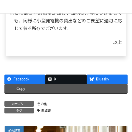
○ご指摘の体温調整が難しい難病の方等につきまして
も、同様に小型発電機の貸出などのご要望に適切に応
じて参る所存でございます。
以上
Facebook
X
Bluesky
Copy
その他
カテゴリー
要望書
タグ
前の記事