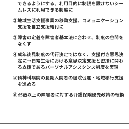
できるようにする。利用目的に制限を設けないシー
ムレスに利用できる制度に
②地域生活支援事業の移動支援、コミュニケーション
支援を自立支援給付に
③障害の定義を障害者基本法に合わせ、制度の谷間を
なくす
④成年後見制度の代行決定ではなく、支援付き意思決
定に→日常生活における意思決定支援と密接に関わ
る支援であるパーソナルアシスタンス制度を実現
⑤精神科病院の長期入院者の退院促進・地域移行支援
を進める
⑥65歳以上の障害者に対する介護保険優先政策の転換