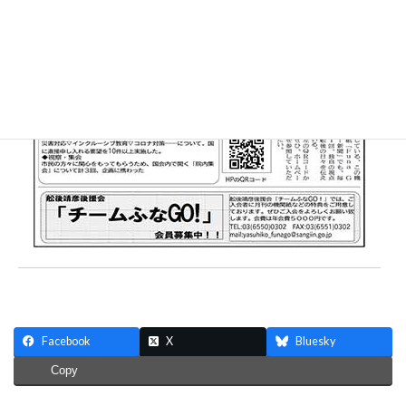
Facebook
X
Bluesky
Copy