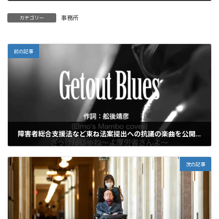
事務所
カテゴリー
前の記事
障害者総合支援法など束ね法案提出への抗議の楽曲を公開しました
2022年10月28日
次の記事