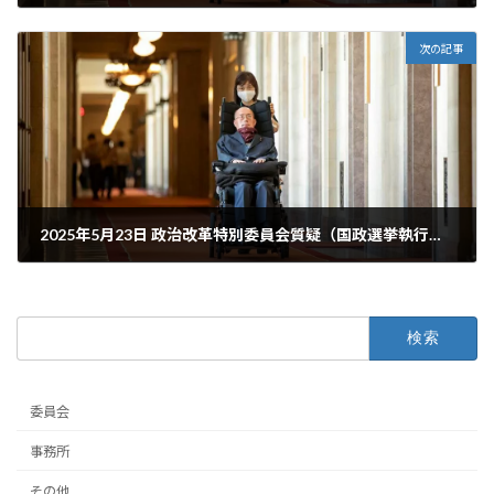
2025年5月21日
次の記事
2025年5月23日 政治改革特別委員会質疑（国政選挙執行経費基準改正案）
2025年5月23日
検
索:
委員会
事務所
その他