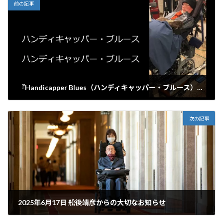
前の記事
『Handicapper Blues（ハンディキャッパー・ブルース）』のフルバージョンを公開いたします
2025年5月24日
次の記事
2025年6月17日 舩後靖彦からの大切なお知らせ
2025年6月17日