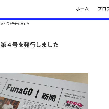
ホーム
プロ
聞」第４号を発行しました
聞」第４号を発行しました
。