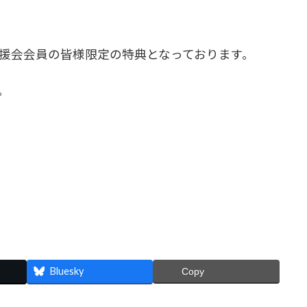
援会会員の皆様限定の特典となっております。
。
Bluesky
Copy