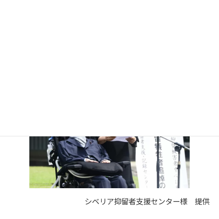
本日、ご参加されている皆様とともに、取り組んで
まいりたいと存じます。これからもどうぞ、よろしく
お願い申し上げます。これをもちまして、私並びに
『れいわ新選組』の追悼の辞に代えさせて頂きます。
シベリア抑留者支援センター様 提供