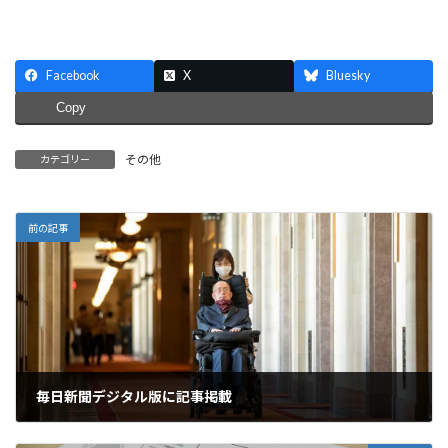
Facebook
X
Bluesky
Copy
その他
カテゴリー
前の記事
毎日新聞デジタル版に記事掲載
2020年8月20日