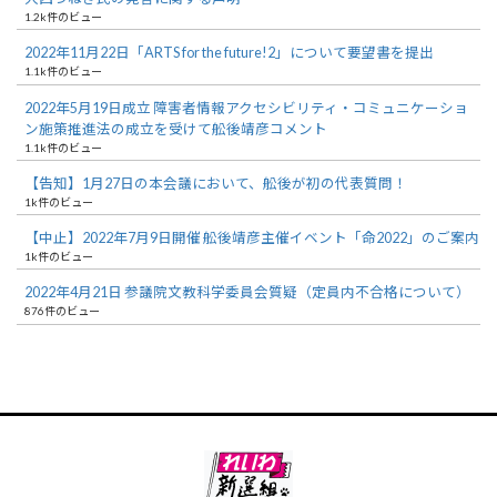
1.2k件のビュー
2022年11月22日「ARTS for the future!2」について要望書を提出
1.1k件のビュー
2022年5月19日成立 障害者情報アクセシビリティ・コミュニケーショ
ン施策推進法の成立を受けて舩後靖彦コメント
1.1k件のビュー
【告知】1月27日の本会議において、舩後が初の代表質問！
1k件のビュー
【中止】2022年7月9日開催 舩後靖彦主催イベント「命2022」のご案内
1k件のビュー
2022年4月21日 参議院文教科学委員会質疑（定員内不合格について）
876件のビュー