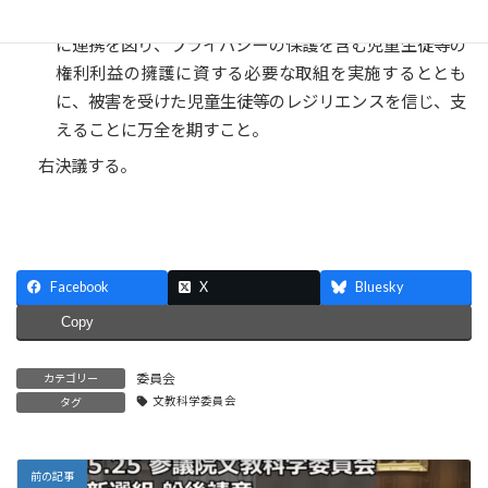
めとする関係機関は、児童生徒等を性被害から守るため
に連携を図り、プライバシーの保護を含む児童生徒等の
権利利益の擁護に資する必要な取組を実施するととも
に、被害を受けた児童生徒等のレジリエンスを信じ、支
えることに万全を期すこと。
右決議する。
Facebook
X
Bluesky
Copy
委員会
カテゴリー
文教科学委員会
タグ
前の記事