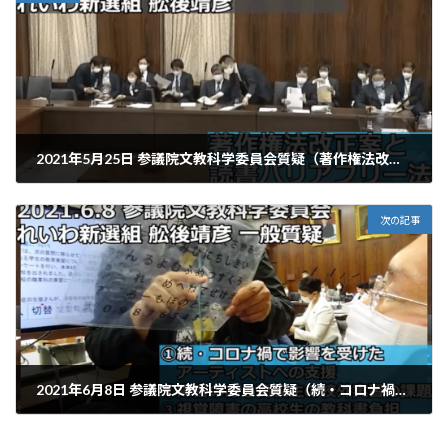
2021年5月25日 参議院文教科学委員会質疑（著作権法改正案と読書バリアフリー法について）
2021年6月17日
次の記事
2021年6月8日 参議院文教科学委員会質疑（続・コロナ禍で影響を受けたアーティストへの支援／障害のある高校生の校外実習の課題／視覚障害の高校生の教科書負担）
2021年6月22日