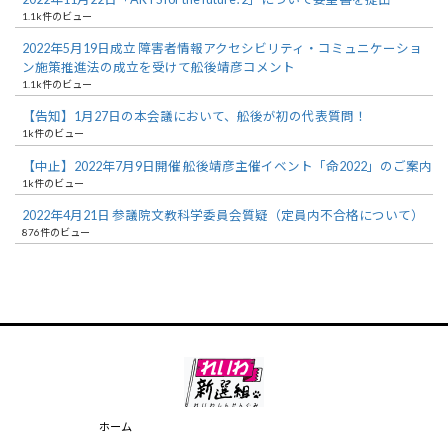
1.1k件のビュー
2022年5月19日成立 障害者情報アクセシビリティ・コミュニケーショ
ン施策推進法の成立を受けて舩後靖彦コメント
1.1k件のビュー
【告知】1月27日の本会議において、舩後が初の代表質問！
1k件のビュー
【中止】2022年7月9日開催 舩後靖彦主催イベント「命2022」のご案内
1k件のビュー
2022年4月21日 参議院文教科学委員会質疑（定員内不合格について）
876件のビュー
ホーム