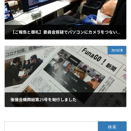
【ご報告と御礼】委員会質疑でパソコンにカメラをつないでモニターに映し出せるようになりました
2022年3月3日
次の記事
後援会機関紙第25号を発行しました
2022年3月9日
検
索: