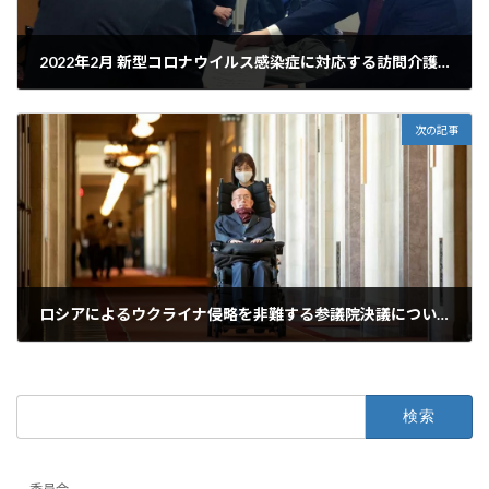
2022年2月 新型コロナウイルス感染症に対応する訪問介護職に対する介護報酬、障害福祉サービス等報酬の加算を求める要望書を厚生労働大臣宛てに提出
2022年2月25日
次の記事
ロシアによるウクライナ侵略を非難する参議院決議について
2022年3月7日
検
索: