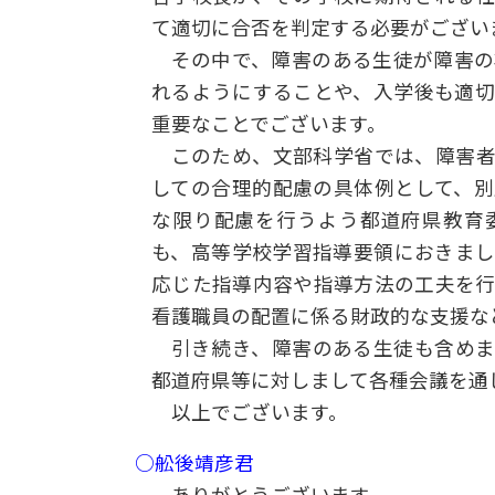
て適切に合否を判定する必要がござい
その中で、障害のある生徒が障害の
れるようにすることや、入学後も適
重要なことでございます。
このため、文部科学省では、障害者
しての合理的配慮の具体例として、
な限り配慮を行うよう都道府県教育
も、高等学校学習指導要領におきま
応じた指導内容や指導方法の工夫を
看護職員の配置に係る財政的な支援な
引き続き、障害のある生徒も含めま
都道府県等に対しまして各種会議を通
以上でございます。
○舩後靖彦君