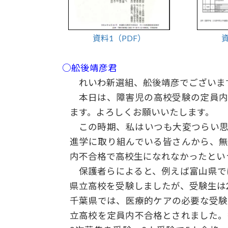
資料1（PDF）
資
○舩後靖彦君
れいわ新選組、舩後靖彦でございま
本日は、障害児の高校受験の定員内
ます。よろしくお願いいたします。
この時期、私はいつも大変つらい思
進学に取り組んでいる皆さんから、
内不合格で高校生になれなかったとい
保護者らによると、例えば富山県で
県立高校を受験しましたが、受験生は
千葉県では、医療的ケアの必要な受験
立高校を定員内不合格とされました。