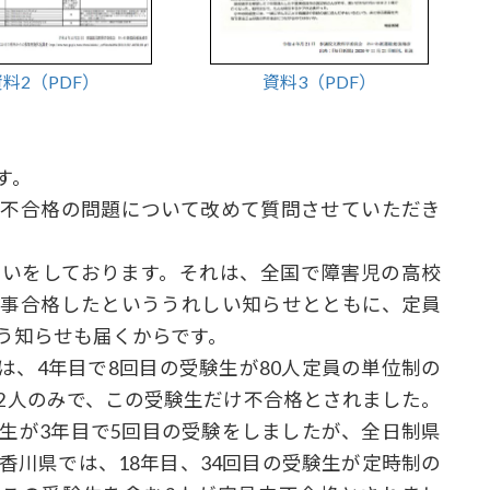
料2（PDF）
資料3（PDF）
す。
不合格の問題について改めて質問させていただき
いをしております。それは、全国で障害児の高校
無事合格したといううれしい知らせとともに、定員
う知らせも届くからです。
は、4年目で8回目の受験生が80人定員の単位制の
2人のみで、この受験生だけ不合格とされました。
生が3年目で5回目の受験をしましたが、全日制県
香川県では、18年目、34回目の受験生が定時制の