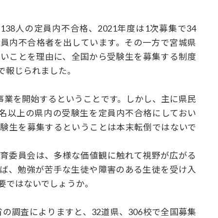
138人の定員内不合格、2021年度は1次募集で34
の定員内不合格者を出しています。その一方で宮城県
多いことを理由に、全国から受験生を募集する制度
で報じられました。
て事業を開始するということです。しかし、主に県民
0名以上の県内の受験生を定員内不合格にしておい
受験生を募集するということは本末転倒ではないで
育委員会は、多様な価値観に触れて視野が広がる
らば、勉強が苦手な生徒や障害のある生徒を受け入
要ではないでしょうか。
省の調査によりますと、32道県、306校で全国募集