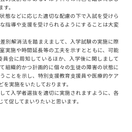
ます。
状態などに応じた適切な配慮の下で入試を受けら
切な指導や支援を受けられるようにすることは大変
差別解消法を踏まえまして、入学試験の実施に際
別室実施や時間延長等の工夫を示すとともに、可能
委員会に周知しているほか、入学後に関しまして
して組織的かつ計画的に個々の生徒の障害の状態に
行うことを示し、特別支援教育支援員や医療的ケア
どを実施をいたしております。
して入学者選抜を適切に実施されますように、各
じて促してまいりたいと思います。