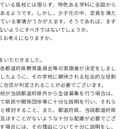
している高校とは限らず、特色ある学科に全国から
もあるようです。しかし、少子化の中、定員を満た
している事情がうかがえます。そうであれば、まず
ないようにすべきではないでしょうか。
うお考えになりますか。
をいただきました。
各都道府県教育委員会等の実施者が決定をしまし
ましたように、その学校に期待される社会的な役割
に合否が判定されることが必要でございます。
校が当該都道府県外から生徒募集を行う場合は、
いて県民や関係団体等に十分な説明を行い、それら
りと検討すること、また、都道府県、当該都道府県
を及ぼすことがないような十分な配慮が必要でござ
出す場合には、その理由について十分に説明をし、