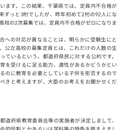
ています。この結果、千葉県では、定員内不合格が
以来ずっと3桁でしたが、昨年初めて2桁の92人にな
制高校の2次募集では、定員内不合格がゼロになりま
合への対応が異なることは、明らかに受験生にと
す。公立高校の募集定員とは、これだけの人数の生
とっているという、都道府県民に対する公約です。
教育を受けるに足る能力、適性があるかどうかとい
いるのに教育を必要としている子供を拒否するので
すべきと考えますが、大臣のお考えをお聞かせくだ
都道府県教育委員会等の実施者が決定しまして、
社会的役割とかあるいは学科等の特色を踏まえまし