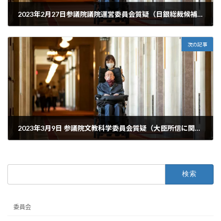
2023年2月27日参議院議院運営委員会質疑（日銀総裁候補に質問）
2023年2月27日
次の記事
2023年3月9日 参議院文教科学委員会質疑（大臣所信に関する質疑／定員内不合格、高校受検における合理的配慮、教員不足）
2023年3月9日
検
索:
委員会