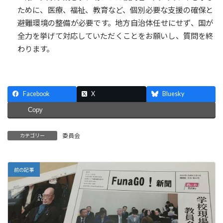
ために、医療、福祉、教育など、個別必要な支援の確保と
避難環境の整備が必要です。地方自治体任せにせず、国が
全力を挙げて対応していただくことをお願いし、質問を終
わります。
Facebook
X
Bluesky
Copy
委員会
カテゴリー
前の記事