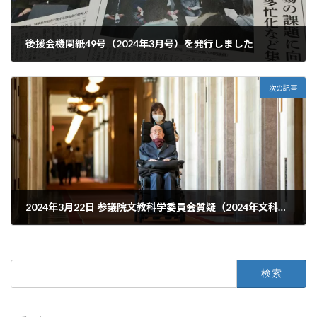
後援会機関紙49号（2024年3月号）を発行しました
2024年3月5日
次の記事
2024年3月22日 参議院文教科学委員会質疑（2024年文科省関連予算案について）
2024年3月22日
検
索: