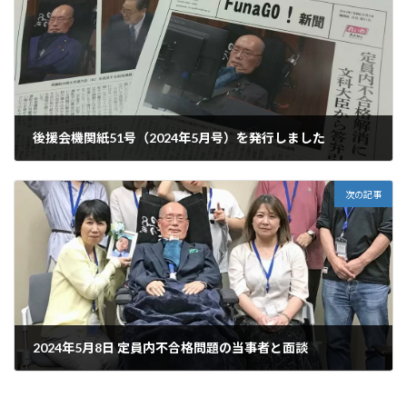
後援会機関紙51号（2024年5月号）を発行しました
2024年5月5日
次の記事
2024年5月8日 定員内不合格問題の当事者と面談
2024年5月8日