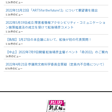
1.2k件のビュー
2022年11月22日「ARTS for the future!2」について要望書を提出
1.1k件のビュー
2022年5月19日成立 障害者情報アクセシビリティ・コミュニケーショ
ン施策推進法の成立を受けて舩後靖彦コメント
1.1k件のビュー
【告知】1月27日の本会議において、舩後が初の代表質問！
1.1k件のビュー
【中止】2022年7月9日開催 舩後靖彦主催イベント「命2022」のご案内
1k件のビュー
2022年4月21日 参議院文教科学委員会質疑（定員内不合格について）
876件のビュー