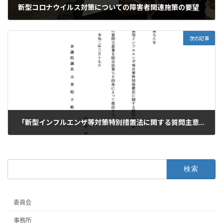
新型コロナウイルス対策についての障害者関連施策の要望
2020年3月25日
次の記事
「新型インフルエンザ等対策特別措置法に関する質問主意書」と、政府答弁について
2020年3月28日
検
索:
委員会
事務所