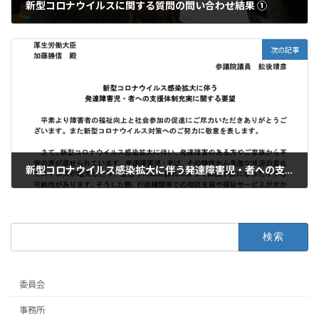
新型コロナウイルスに関する質問の問い合わせ結果 ①
2020年4月22日
次の記事
新型コロナウイルス感染拡大に伴う発達障害児・者への支援体制充実に関する要望
2020年4月24日
検
索:
委員会
事務所