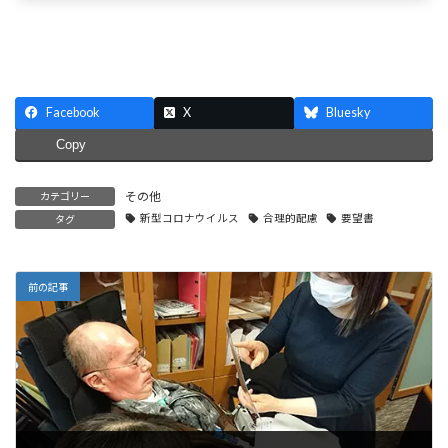
Facebook
X
Bluesky
Copy
その他
カテゴリー
新型コロナウイルス
合理的配慮
要望書
タグ
前の記事