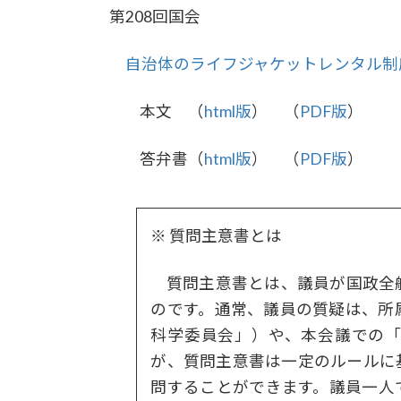
第208回国会
自治体のライフジャケットレンタル制
本文 （
html版
） （
PDF版
）
答弁書（
html版
） （
PDF版
）
※ 質問主意書とは
質問主意書とは、議員が国政全
のです。通常、議員の質疑は、所
科学委員会」）や、本会議での
が、質問主意書は一定のルールに
問することができます。議員一人