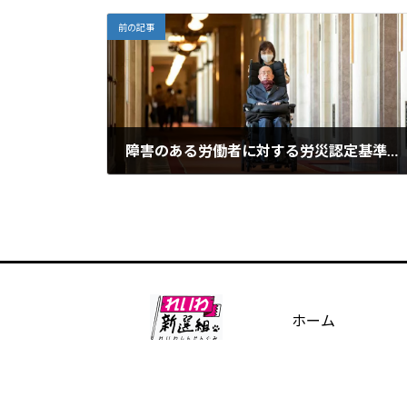
前の記事
障害のある労働者に対する労災認定基準に対する質問主意書を提出しました
2022年6月14日
ホーム