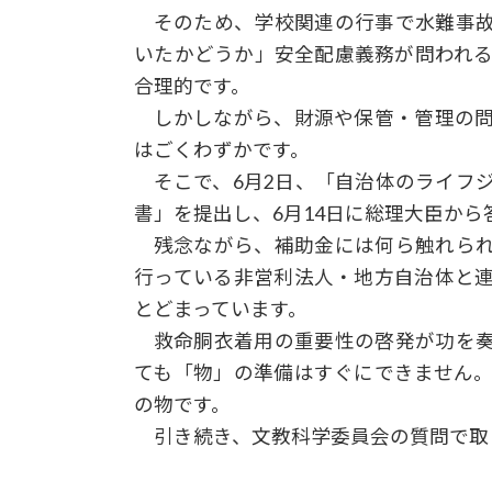
そのため、学校関連の行事で水難事
いたかどうか」安全配慮義務が問われ
合理的です。
しかしながら、財源や保管・管理の
はごくわずかです。
そこで、6月2日、「自治体のライフ
書」を提出し、6月14日に総理大臣か
残念ながら、補助金には何ら触れら
行っている非営利法人・地方自治体と
とどまっています。
救命胴衣着用の重要性の啓発が功を
ても「物」の準備はすぐにできません
の物です。
引き続き、文教科学委員会の質問で取