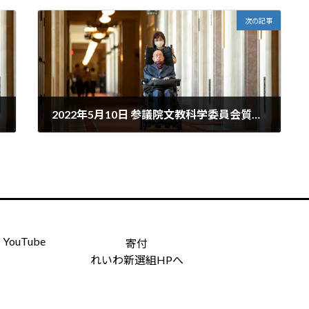
次の記事
2022年5月10日 参議院文教科学委員会質疑（教育公務員特例法・教育職員員免許法／障害のある大学生の教育実習における合理的配慮について）
2022年6月20日
YouTube
寄付
れいわ新選組HPへ