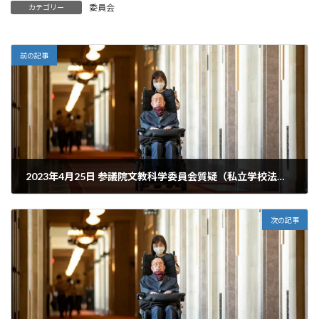
委員会
カテゴリー
前の記事
2023年4月25日 参議院文教科学委員会質疑（私立学校法改正案）
2023年6月20日
次の記事